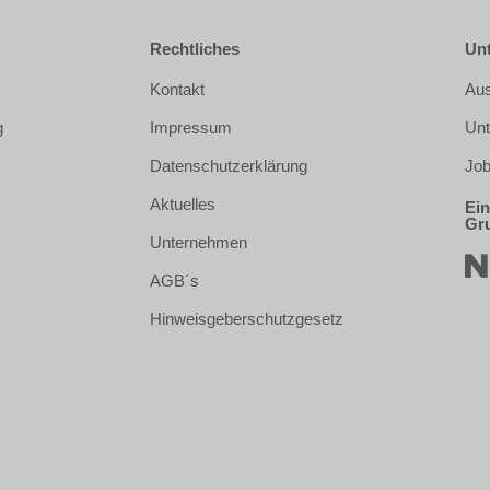
Rechtliches
Un
Kontakt
Aus
g
Impressum
Un
Datenschutzerklärung
Job
Aktuelles
Ein
Gr
Unternehmen
AGB´s
Hinweisgeberschutzgesetz
e