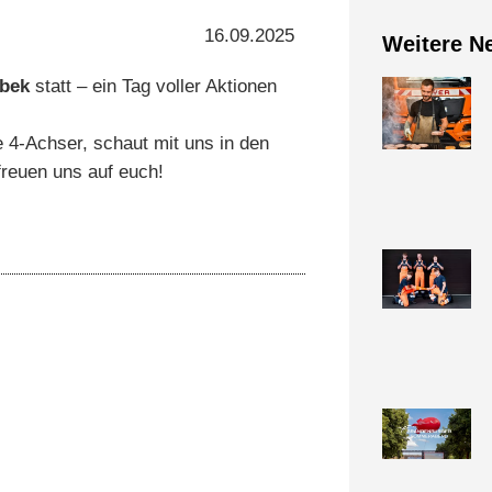
16.09.2025
Weitere N
bek
statt – ein Tag voller Aktionen
e 4-Achser, schaut mit uns in den
freuen uns auf euch!