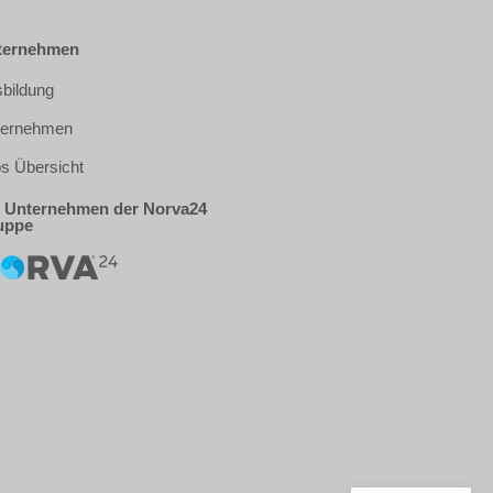
ternehmen
bildung
ternehmen
s Übersicht
 Unternehmen der Norva24
uppe