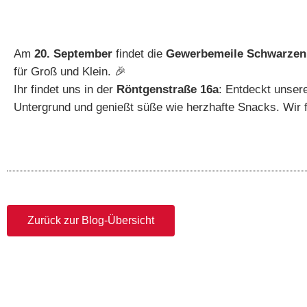
Am
20. September
findet die
Gewerbemeile Schwarzen
für Groß und Klein. 🎉
Ihr findet uns in der
Röntgenstraße 16a
: Entdeckt unser
Untergrund und genießt süße wie herzhafte Snacks. Wir 
Zurück zur Blog-Übersicht