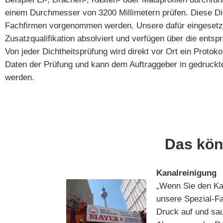
einem Durchmesser von 3200 Millimetern prüfen. Diese Dic
Fachfirmen vorgenommen werden. Unsere dafür eingesetzte
Zusatzqualifikation absolviert und verfügen über die entspr
Von jeder Dichtheitsprüfung wird direkt vor Ort ein Protokol
Daten der Prüfung und kann dem Auftraggeber in gedruckte
werden.
Das kön
Kanalreinigung
„Wenn Sie den Ka
unsere Spezial-Fa
Druck auf und sau