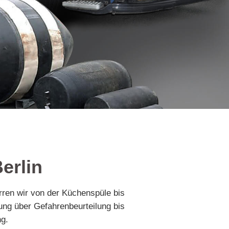
erlin
erren wir von der Küchenspüle bis
ung über Gefahrenbeurteilung bis
ng.