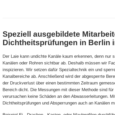
Speziell ausgebildete Mitarbeit
Dichtheitsprüfungen in Berlin 
Der Laie kann undichte Kanäle kaum erkennen, denn nur s
Kanälen oder Rohren sichtbar ab. Deshalb müssen wir Fach
inspizieren. Wir setzen dafür Spezialtechnik ein und spe
Kanalbereiche ab. Anschließend wird der abgesperrte Berei
der Druckverlust über einen bestimmten Zeitraum gemessen
Bereich dicht. Die Messungen mit dieser Methode sind für
verursachen keine Schäden an den Abwasserleitungen. Mit
Dichtheitsprüfungen und Absperrungen auch an Kanälen mi
Beispiel Ei-, Drachen-, Kasten- oder Maulprofilen durchfü