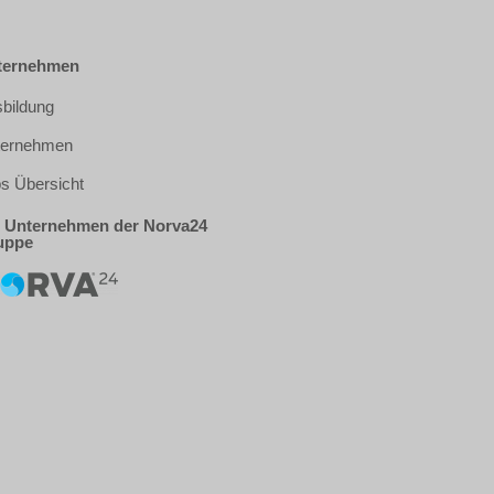
ternehmen
bildung
ternehmen
s Übersicht
 Unternehmen der Norva24
uppe