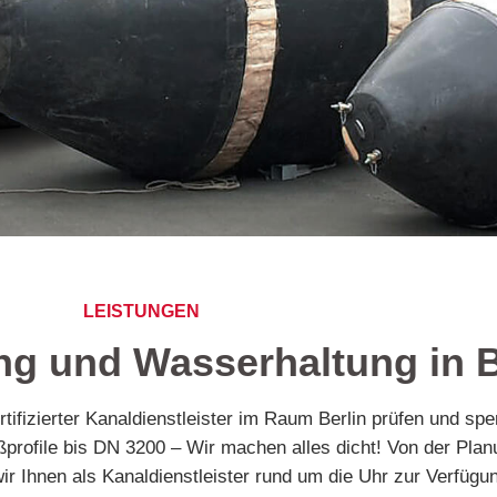
LEISTUNGEN
ng und Wasserhaltung in B
rtifizierter Kanaldienstleister im Raum Berlin prüfen und sp
profile bis DN 3200 – Wir machen alles dicht! Von der Plan
ir Ihnen als Kanaldienstleister rund um die Uhr zur Verfügu