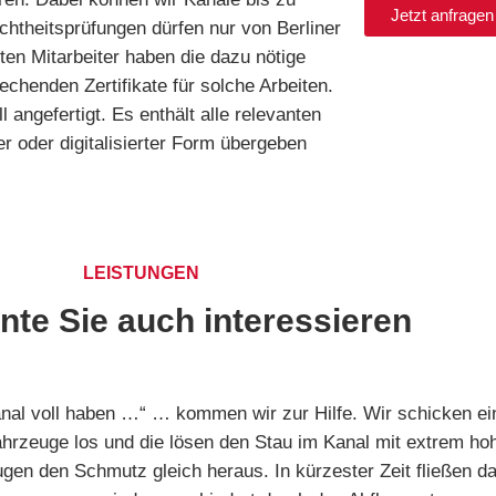
Jetzt anfragen
htheitsprüfungen dürfen nur von Berliner
n Mitarbeiter haben die dazu nötige
echenden Zertifikate für solche Arbeiten.
l angefertigt. Es enthält alle relevanten
r oder digitalisierter Form übergeben
LEISTUNGEN
nte Sie auch interessieren
nal voll haben …“ … kommen wir zur Hilfe. Wir schicken ei
hrzeuge los und die lösen den Stau im Kanal mit extrem ho
gen den Schmutz gleich heraus. In kürzester Zeit fließen d