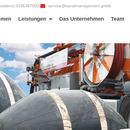
otdienst 0336387000
service@kanalmanagement.gmbh
mmen
Leistungen
Das Unternehmen
Team
t