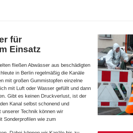
er für
im Einsatz
elten fließen Abwässer aus beschädigten
leute in Berlin regelmäßig die Kanäle
rren mit großen Gummistopfen einzelne
ch mit Luft oder Wasser gefüllt und dann
. Gibt es keinen Druckverlust, ist der
 den Kanal selbst schonend und
 unserer Technik können wir
t Sonderprofilen wie zum
hren. Dabei können wir Kanäle bis zu