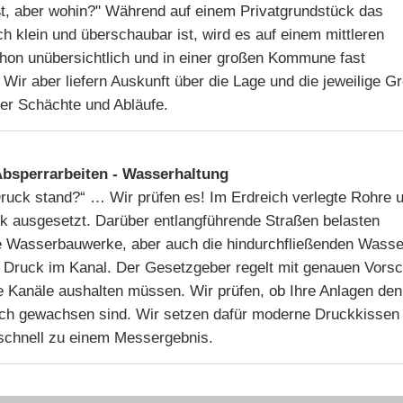
t, aber wohin?" Während auf einem Privatgrundstück das
 klein und überschaubar ist, wird es auf einem mittleren
hon unübersichtlich und in einer großen Kommune fast
Wir aber liefern Auskunft über die Lage und die jeweilige G
er Schächte und Abläufe.
Absperrarbeiten - Wasserhaltung
ruck stand?“ … Wir prüfen es! Im Erdreich verlegte Rohre 
k ausgesetzt. Darüber entlangführende Straßen belasten
ie Wasserbauwerke, aber auch die hindurchfließenden Was
 Druck im Kanal. Der Gesetzgeber regelt mit genauen Vorsch
 Kanäle aushalten müssen. Wir prüfen, ob Ihre Anlagen den
ch gewachsen sind. Wir setzen dafür moderne Druckkissen 
chnell zu einem Messergebnis.