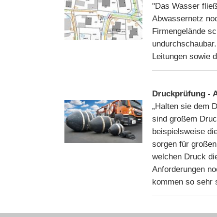
"Das Wasser fließ
Abwassernetz noch
Firmengelände sc
undurchschaubar. 
Leitungen sowie d
Druckprüfung - 
„Halten sie dem D
sind großem Druc
beispielsweise d
sorgen für großen
welchen Druck die
Anforderungen no
kommen so sehr s