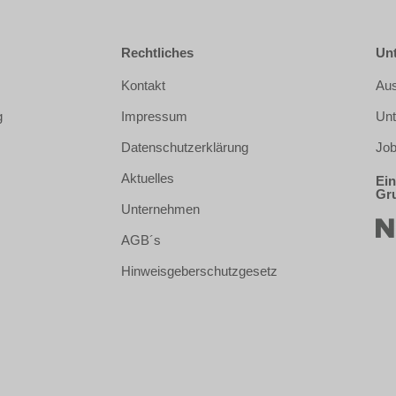
Rechtliches
Un
Kontakt
Aus
g
Impressum
Un
Datenschutzerklärung
Job
Aktuelles
Ein
Gr
Unternehmen
AGB´s
Hinweisgeberschutzgesetz
e