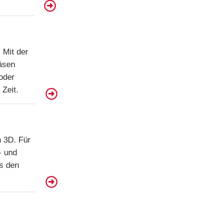
 Mit der
räsen
oder
Zeit.
 3D. Für
- und
us den