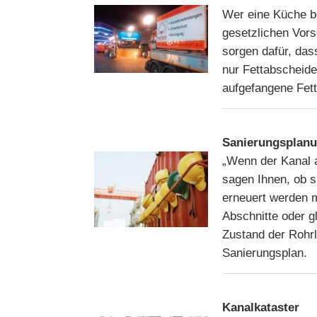
Wer eine Küche bet
gesetzlichen Vors
sorgen dafür, das
nur Fettabscheid
aufgefangene Fet
Sanierungsplan
„Wenn der Kanal a
sagen Ihnen, ob s
erneuert werden 
Abschnitte oder g
Zustand der Rohrl
Sanierungsplan.
Kanalkataster