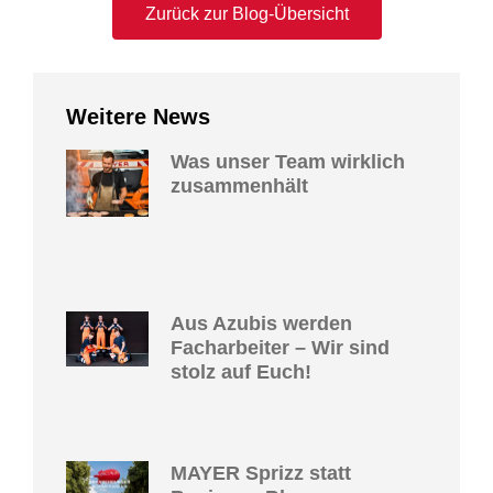
Zurück zur Blog-Übersicht
Weitere News
Was unser Team wirklich
zusammenhält
Aus Azubis werden
Facharbeiter – Wir sind
stolz auf Euch!
MAYER Sprizz statt