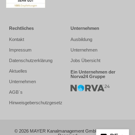
Rechtliches
Unternehmen
Kontakt
Ausbildung
Impressum
Unternehmen
Datenschutzerklärung
Jobs Übersicht
Aktuelles
Ein Unternehmen der
Norva24 Gruppe
Unternehmen
AGB´s
Hinweisgeberschutzgesetz
© 2026 MAYER Kanalmanagement GmbH | All Rights