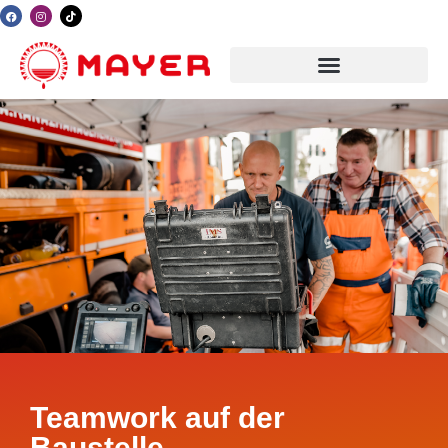
Teamwork auf der
Baustelle