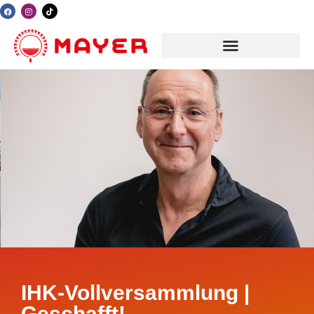
IHK-Vollversammlung |
Geschafft!