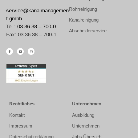
Rohrreinigung
service@kanalmanagemen
t.gmbh
Kanalreinigung
Tel.: 03 36 38 – 700-0
Abscheiderservice
Fax: 03 36 38 – 700-1
Rechtliches
Unternehmen
Kontakt
Ausbildung
Impressum
Unternehmen
Datenschutzerklärung
Jobs Übersicht