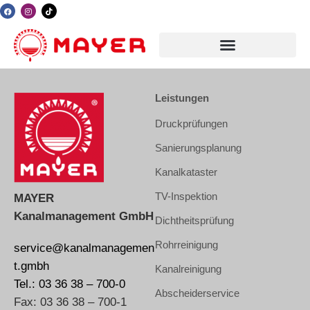
Leistungen
Druckprüfungen
Sanierungsplanung
Kanalkataster
TV-Inspektion
MAYER
Kanalmanagement GmbH
Dichtheitsprüfung
Rohrreinigung
service@kanalmanagemen
t.gmbh
Kanalreinigung
Tel.: 03 36 38 – 700-0
Abscheiderservice
Fax: 03 36 38 – 700-1