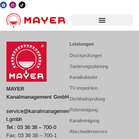
Leistungen
Druckprüfungen
Sanierungsplanung
Kanalkataster
TV-Inspektion
MAYER
Kanalmanagement GmbH
Dichtheitsprüfung
Rohrreinigung
service@kanalmanagemen
t.gmbh
Kanalreinigung
Tel.: 03 36 38 – 700-0
Abscheiderservice
Fax: 03 36 38 – 700-1