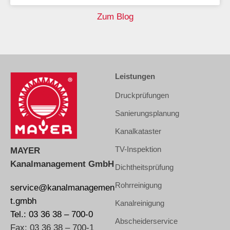
Zum Blog
Leistungen
Druckprüfungen
Sanierungsplanung
Kanalkataster
TV-Inspektion
MAYER
Kanalmanagement GmbH
Dichtheitsprüfung
Rohrreinigung
service@kanalmanagemen
t.gmbh
Kanalreinigung
Tel.: 03 36 38 – 700-0
Abscheiderservice
Fax: 03 36 38 – 700-1