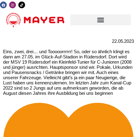
22.05.2023
Eins, zwei, drei… und Tooooorrrrrr! 
So, oder so ähnlich klingt es 
dann am 27.05. im Glück-Auf-Stadion in Rüdersdorf. Dort wird 
der 
MSV 19 Rüdersdorf
 ein Kleinfeld-Tunier für C-Junioren (2008 
und jünger) ausrichten. Hauptsponsor sind wir. Pokale, Urkunden 
und Pausensnacks / Getränke bringen wir mit. Auch eines 
unserer Fahrzeuge. Vielleicht gibt’s ja ein paar Neugierige, die 
Lust haben uns kennenzulernen. Im letzten Jahr zum Kanal-Cup 
2022 sind so 2 Jungs auf uns aufmerksam geworden, die ab 
August diesen Jahres ihre Ausbildung bei uns beginnen 