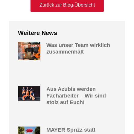
Zurück zur Blog-Übersicht
Weitere News
Was unser Team wirklich
zusammenhält
Aus Azubis werden
Facharbeiter – Wir sind
stolz auf Euch!
MAYER Sprizz statt