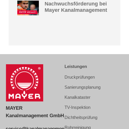
Nachwuchsförderung bei
Mayer Kanalmanagement
Leistungen
Druckprüfungen
Sanierungsplanung
Kanalkataster
TV-Inspektion
MAYER
Kanalmanagement GmbH
Dichtheitsprüfung
Rohrreinigung
service@kanalmanagemen