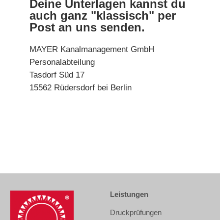
Deine Unterlagen kannst du
auch ganz "klassisch" per
Post an uns senden.
MAYER Kanalmanagement GmbH
Personalabteilung
Tasdorf Süd 17
15562 Rüdersdorf bei Berlin
Leistungen
Druckprüfungen