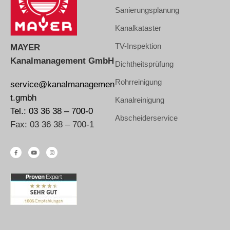
Sanierungsplanung
Kanalkataster
TV-Inspektion
MAYER
Kanalmanagement GmbH
Dichtheitsprüfung
Rohrreinigung
service@kanalmanagemen
t.gmbh
Kanalreinigung
Tel.: 03 36 38 – 700-0
Abscheiderservice
Fax: 03 36 38 – 700-1