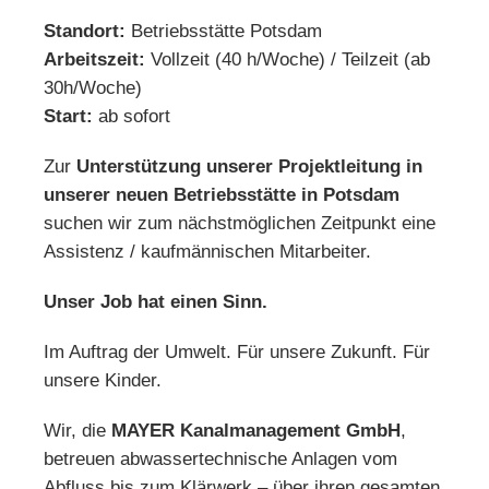
Standort:
Betriebsstätte Potsdam
Arbeitszeit:
Vollzeit (40 h/Woche) / Teilzeit (ab
30h/Woche)
Start:
ab sofort
Zur
Unterstützung unserer Projektleitung in
unserer neuen Betriebsstätte in Potsdam
suchen wir zum nächstmöglichen Zeitpunkt eine
Assistenz / kaufmännischen Mitarbeiter.
Unser Job hat einen Sinn.
Im Auftrag der Umwelt. Für unsere Zukunft. Für
unsere Kinder.
Wir, die
MAYER Kanalmanagement GmbH
,
betreuen abwassertechnische Anlagen vom
Abfluss bis zum Klärwerk – über ihren gesamten