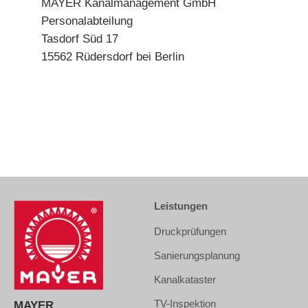
MAYER Kanalmanagement GmbH
Personalabteilung
Tasdorf Süd 17
15562 Rüdersdorf bei Berlin
Leistungen
Druckprüfungen
Sanierungsplanung
Kanalkataster
TV-Inspektion
MAYER