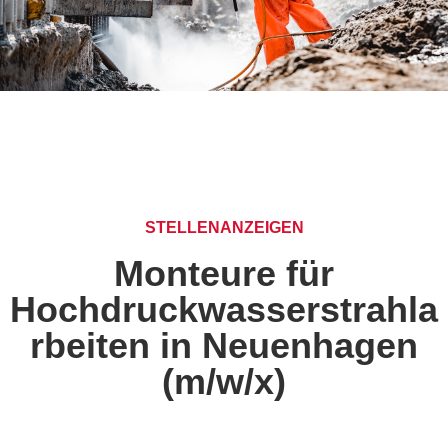
STELLENANZEIGEN
Monteure für
Hochdruckwasserstrahla
rbeiten in Neuenhagen
(m/w/x)